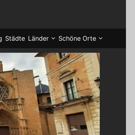
g
Städte
Länder
Schöne Orte