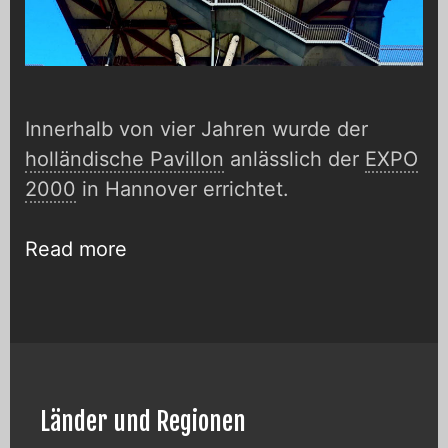
Innerhalb von vier Jahren wurde der
holländische Pavillon
anlässlich der
EXPO
2000
in Hannover errichtet.
Niederländischer
Read more
Pavillon
–
Expo
2000,
Hannover
Länder und Regionen